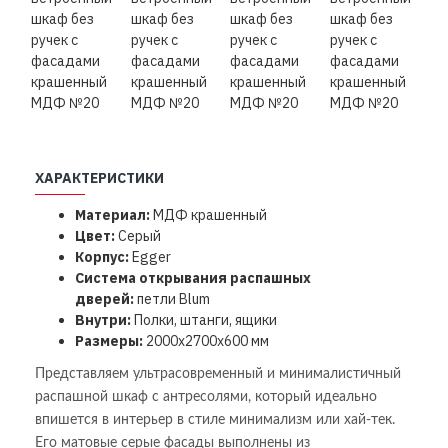
ХАРАКТЕРИСТИКИ
Материал:
МДФ крашенный
Цвет:
Серый
Корпус:
Egger
Система открывания распашных
дверей:
петли
Blum
Внутри:
Полки, штанги, ящики
Размеры:
2000х2700х600 мм
Представляем ультрасовременный и минималистичный
распашной шкаф с антресолями, который идеально
впишется в интерьер в стиле минимализм или хай-тек.
Его матовые серые фасады выполнены из